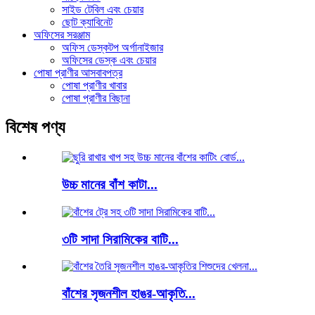
সাইড টেবিল এবং চেয়ার
ছোট ক্যাবিনেট
অফিসের সরঞ্জাম
অফিস ডেস্কটপ অর্গানাইজার
অফিসের ডেস্ক এবং চেয়ার
পোষা প্রাণীর আসবাবপত্র
পোষা প্রাণীর খাবার
পোষা প্রাণীর বিছানা
বিশেষ পণ্য
উচ্চ মানের বাঁশ কাটা...
৩টি সাদা সিরামিকের বাটি...
বাঁশের সৃজনশীল হাঙর-আকৃতি...