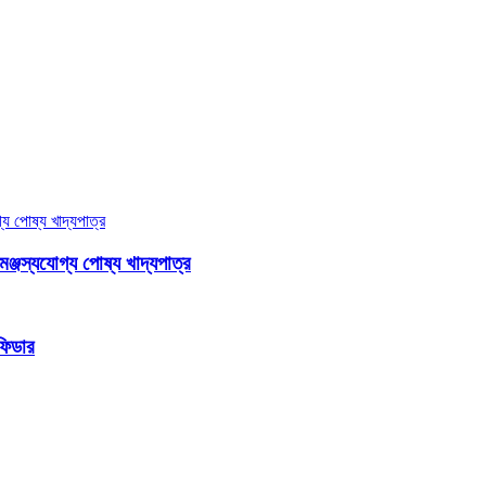
মঞ্জস্যযোগ্য পোষ্য খাদ্যপাত্র
 ফিডার