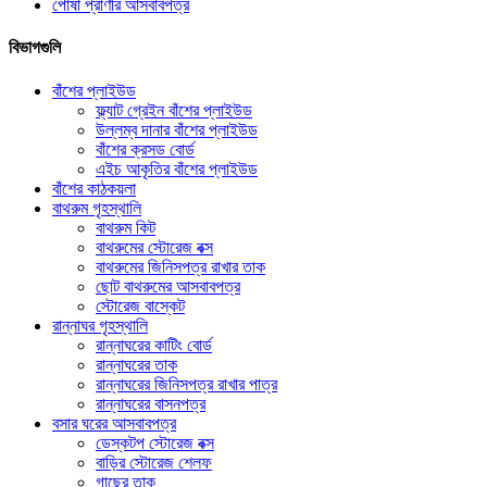
পোষা প্রাণীর আসবাবপত্র
বিভাগগুলি
বাঁশের প্লাইউড
ফ্ল্যাট গ্রেইন বাঁশের প্লাইউড
উল্লম্ব দানার বাঁশের প্লাইউড
বাঁশের ক্রসড বোর্ড
এইচ আকৃতির বাঁশের প্লাইউড
বাঁশের কাঠকয়লা
বাথরুম গৃহস্থালি
বাথরুম কিট
বাথরুমের স্টোরেজ বক্স
বাথরুমের জিনিসপত্র রাখার তাক
ছোট বাথরুমের আসবাবপত্র
স্টোরেজ বাস্কেট
রান্নাঘর গৃহস্থালি
রান্নাঘরের কাটিং বোর্ড
রান্নাঘরের তাক
রান্নাঘরের জিনিসপত্র রাখার পাত্র
রান্নাঘরের বাসনপত্র
বসার ঘরের আসবাবপত্র
ডেস্কটপ স্টোরেজ বক্স
বাড়ির স্টোরেজ শেলফ
গাছের তাক