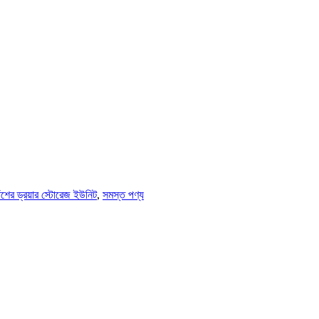
াঁশের ড্রয়ার স্টোরেজ ইউনিট
,
সমস্ত পণ্য