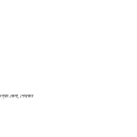
 লংগ্যাং জেলা, শেনজেন