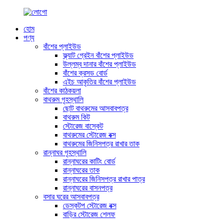
হোম
পণ্য
বাঁশের প্লাইউড
ফ্ল্যাট গ্রেইন বাঁশের প্লাইউড
উল্লম্ব দানার বাঁশের প্লাইউড
বাঁশের ক্রসড বোর্ড
এইচ আকৃতির বাঁশের প্লাইউড
বাঁশের কাঠকয়লা
বাথরুম গৃহস্থালি
ছোট বাথরুমের আসবাবপত্র
বাথরুম কিট
স্টোরেজ বাস্কেট
বাথরুমের স্টোরেজ বক্স
বাথরুমের জিনিসপত্র রাখার তাক
রান্নাঘর গৃহস্থালি
রান্নাঘরের কাটিং বোর্ড
রান্নাঘরের তাক
রান্নাঘরের জিনিসপত্র রাখার পাত্র
রান্নাঘরের বাসনপত্র
বসার ঘরের আসবাবপত্র
ডেস্কটপ স্টোরেজ বক্স
বাড়ির স্টোরেজ শেলফ