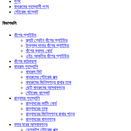
পণ্য
বাথরুমের গৃহস্থালী পণ্য
স্টোরেজ বাস্কেট
বিভাগগুলি
বাঁশের প্লাইউড
ফ্ল্যাট গ্রেইন বাঁশের প্লাইউড
উল্লম্ব দানার বাঁশের প্লাইউড
বাঁশের ক্রসড বোর্ড
এইচ আকৃতির বাঁশের প্লাইউড
বাঁশের কাঠকয়লা
বাথরুম গৃহস্থালি
বাথরুম কিট
বাথরুমের স্টোরেজ বক্স
বাথরুমের জিনিসপত্র রাখার তাক
ছোট বাথরুমের আসবাবপত্র
স্টোরেজ বাস্কেট
রান্নাঘর গৃহস্থালি
রান্নাঘরের কাটিং বোর্ড
রান্নাঘরের তাক
রান্নাঘরের জিনিসপত্র রাখার পাত্র
রান্নাঘরের বাসনপত্র
বসার ঘরের আসবাবপত্র
ডেস্কটপ স্টোরেজ বক্স