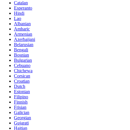
Catalan
Esperanto
Hindi
Lao
Albanian
Amharic
Armenian
Azerbaijani
Belarusian
Bengali
Bosnian
Bulgarian
Cebuano
Chichewa
Corsican
Croatian
Dutch
Estonian
Filipino
Finnish
Frisian
Galician
Georgian
Gujarati
Haitian