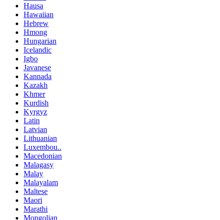
Hausa
Hawaiian
Hebrew
Hmong
Hungarian
Icelandic
Igbo
Javanese
Kannada
Kazakh
Khmer
Kurdish
Kyrgyz
Latin
Latvian
Lithuanian
Luxembou..
Macedonian
Malagasy
Malay
Malayalam
Maltese
Maori
Marathi
Mongolian