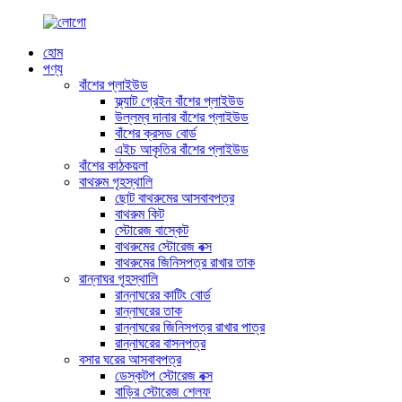
হোম
পণ্য
বাঁশের প্লাইউড
ফ্ল্যাট গ্রেইন বাঁশের প্লাইউড
উল্লম্ব দানার বাঁশের প্লাইউড
বাঁশের ক্রসড বোর্ড
এইচ আকৃতির বাঁশের প্লাইউড
বাঁশের কাঠকয়লা
বাথরুম গৃহস্থালি
ছোট বাথরুমের আসবাবপত্র
বাথরুম কিট
স্টোরেজ বাস্কেট
বাথরুমের স্টোরেজ বক্স
বাথরুমের জিনিসপত্র রাখার তাক
রান্নাঘর গৃহস্থালি
রান্নাঘরের কাটিং বোর্ড
রান্নাঘরের তাক
রান্নাঘরের জিনিসপত্র রাখার পাত্র
রান্নাঘরের বাসনপত্র
বসার ঘরের আসবাবপত্র
ডেস্কটপ স্টোরেজ বক্স
বাড়ির স্টোরেজ শেলফ