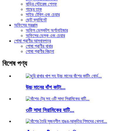
বাড়ির স্টোরেজ শেলফ
গাছের তাক
সাইড টেবিল এবং চেয়ার
ছোট ক্যাবিনেট
অফিসের সরঞ্জাম
অফিস ডেস্কটপ অর্গানাইজার
অফিসের ডেস্ক এবং চেয়ার
পোষা প্রাণীর আসবাবপত্র
পোষা প্রাণীর খাবার
পোষা প্রাণীর বিছানা
বিশেষ পণ্য
উচ্চ মানের বাঁশ কাটা...
৩টি সাদা সিরামিকের বাটি...