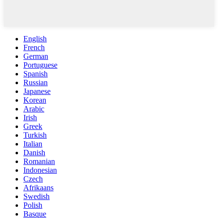
English
French
German
Portuguese
Spanish
Russian
Japanese
Korean
Arabic
Irish
Greek
Turkish
Italian
Danish
Romanian
Indonesian
Czech
Afrikaans
Swedish
Polish
Basque