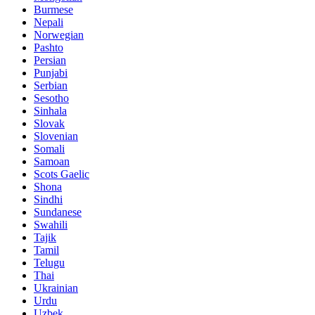
Burmese
Nepali
Norwegian
Pashto
Persian
Punjabi
Serbian
Sesotho
Sinhala
Slovak
Slovenian
Somali
Samoan
Scots Gaelic
Shona
Sindhi
Sundanese
Swahili
Tajik
Tamil
Telugu
Thai
Ukrainian
Urdu
Uzbek